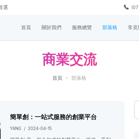
質首選
(07
首頁
關於我們
服務總覽
部落格
常見
商業交流
首頁
部落格
簡單創：一站式服務的創業平台
YANG
/
2024-04-15