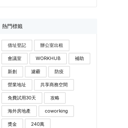
熱門標籤
借址登記
辦公室出租
會議室
WORKHUB
補助
新創
濾霾
防疫
營業地址
共享商務空間
免費試用30天
攻略
海外房地產
coworking
獎金
240萬