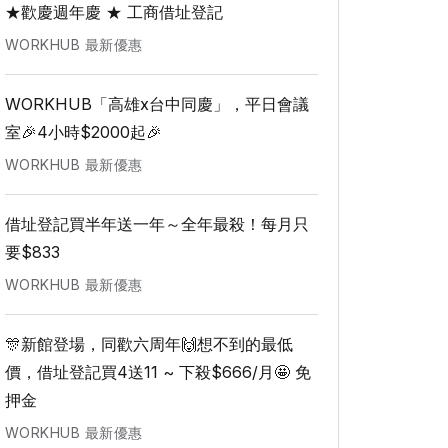
★歡慶週年慶 ★ 工商借址登記
WORKHUB 最新優惠
WORKHUB「高雄x台中同慶」，平日會議
室🎉4小時$2000起🎉
WORKHUB 最新優惠
借址登記買半年送一年～全年最殺！每月只
要$833
WORKHUB 最新優惠
🎊新館登場，同歡六周年🙌想不到的最低
價，借址登記買4送11 ~ 下殺$666/月🤩 免
押金
WORKHUB 最新優惠