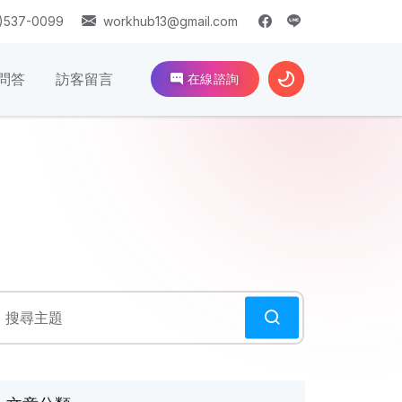
)537-0099
workhub13@gmail.com
問答
訪客留言
在線諮詢