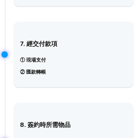
7. 經交付款項
① 現場支付
② 匯款轉帳
8. 簽約時所需物品