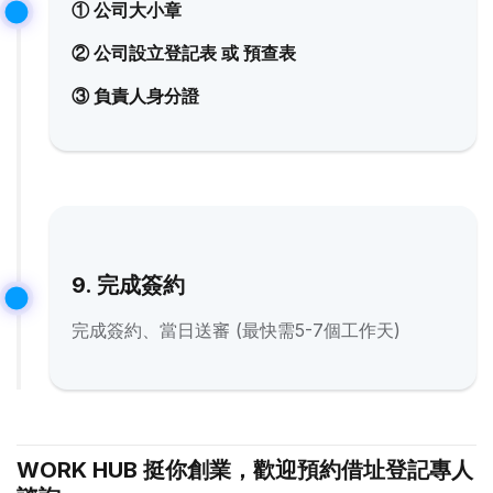
① 公司大小章
② 公司設立登記表 或 預查表
③ 負責人身分證
9. 完成簽約
完成簽約、當日送審 (最快需5-7個工作天)
WORK HUB 挺你創業，歡迎預約借址登記專人