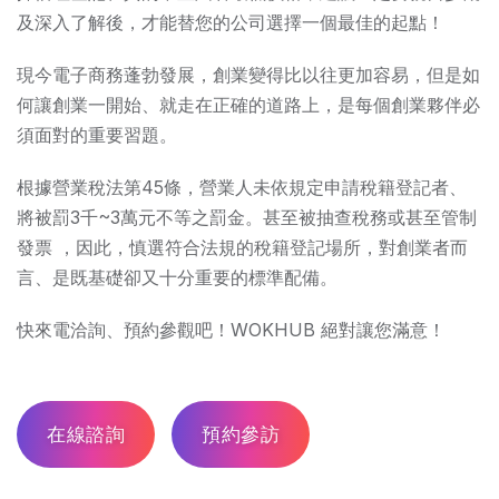
及深入了解後，才能替您的公司選擇一個最佳的起點！
現今電子商務蓬勃發展，創業變得比以往更加容易，但是如
何讓創業一開始、就走在正確的道路上，是每個創業夥伴必
須面對的重要習題。
根據營業稅法第45條，營業人未依規定申請稅籍登記者、
將被罰3千~3萬元不等之罰金。甚至被抽查稅務或甚至管制
發票 ，因此，慎選符合法規的稅籍登記場所，對創業者而
言、是既基礎卻又十分重要的標準配備。
快來電洽詢、預約參觀吧！WOKHUB 絕對讓您滿意！
在線諮詢
預約參訪