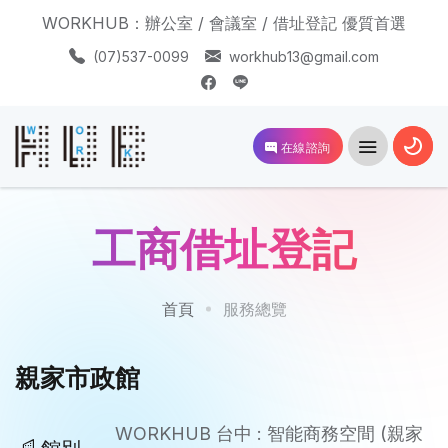
WORKHUB：辦公室 / 會議室 / 借址登記 優質首選
(07)537-0099
workhub13@gmail.com
在線諮詢
工商借址登記
首頁
服務總覽
親家市政館
WORKHUB 台中 : 智能商務空間 (親家