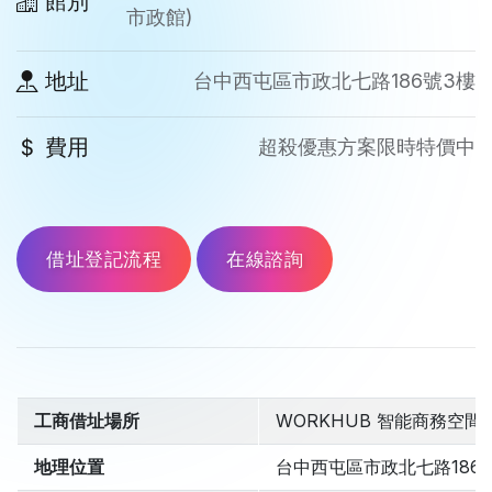
館別
市政館)
地址
台中西屯區市政北七路186號3樓
費用
超殺優惠方案限時特價中
借址登記流程
在線諮詢
工商借址場所
WORKHUB 智能商務空間 
地理位置
台中西屯區市政北七路186