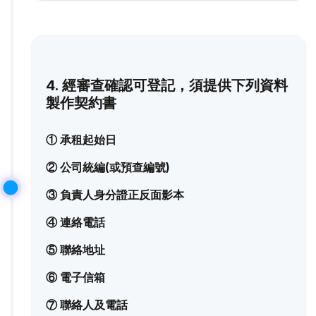
4. 經審查確認可登記，須提供下列資料
製作契約書
① 承租起始日
② 公司統編(或預查編號)
③ 負責人身分證正反面影本
④ 連絡電話
⑤ 聯絡地址
⑥ 電子信箱
⑦ 聯絡人及電話