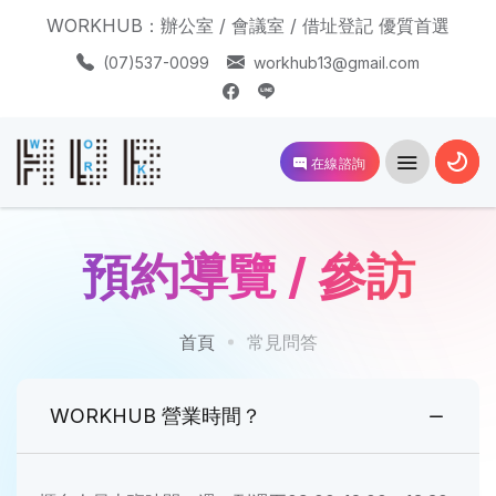
WORKHUB：辦公室 / 會議室 / 借址登記 優質首選
(07)537-0099
workhub13@gmail.com
在線諮詢
預約導覽 / 參訪
首頁
常見問答
WORKHUB 營業時間？