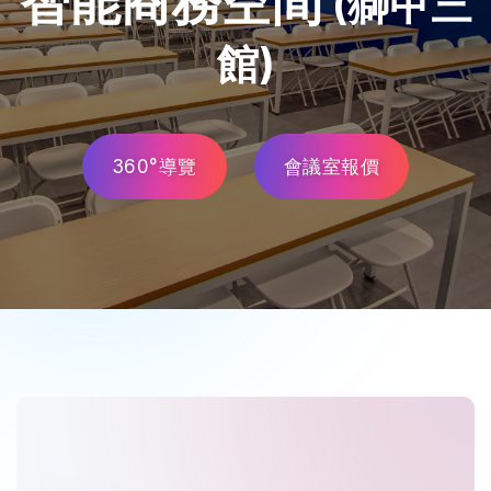
智能商務空間
(獅甲三
館)
360°導覽
會議室報價