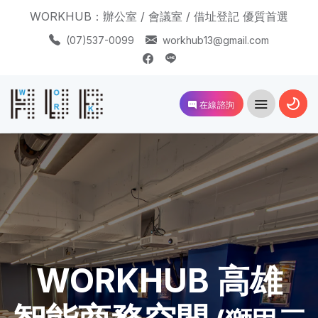
WORKHUB：辦公室 / 會議室 / 借址登記 優質首選
(07)537-0099
workhub13@gmail.com
在線諮詢
WORKHUB 高雄