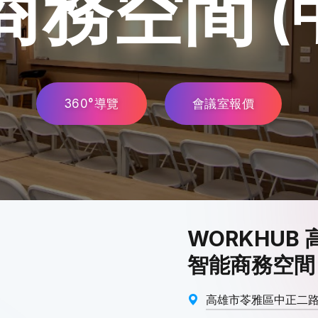
商務空間
(
360°導覽
會議室報價
WORKHUB 
智能商務空間 
高雄市苓雅區中正二路1