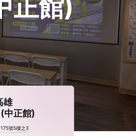
中正館)
高雄
(中正館)
75號5樓之3