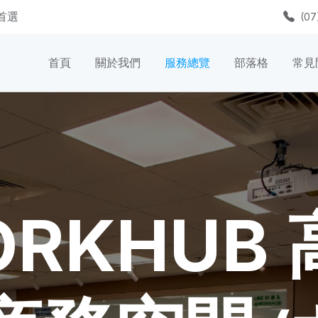
質首選
(07
首頁
關於我們
服務總覽
部落格
常見
RKHUB