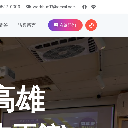
)537-0099
workhub13@gmail.com
問答
訪客留言
在線諮詢
 高雄