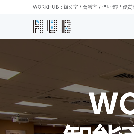
WORKHUB：辦公室 / 會議室 / 借址登記 優
WO