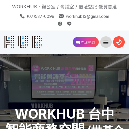
WORKHUB：辦公室 / 會議室 / 借址登記 優質首選
(07)537-0099
workhub13@gmail.com
在線諮詢
WORKHUB 台中