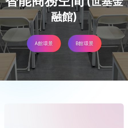
智能商務空間
(世基金
融館)
A館環景
B館環景