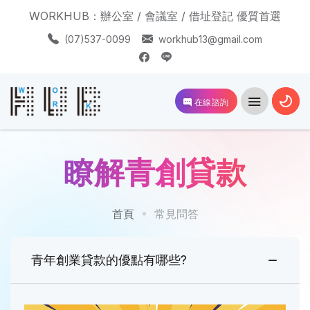
WORKHUB：辦公室 / 會議室 / 借址登記 優質首選
(07)537-0099
workhub13@gmail.com
在線諮詢
瞭解青創貸款
首頁
常見問答
青年創業貸款的優點有哪些?