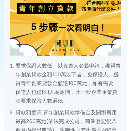
要求保證人數低：以負責人名義申請，獲得青
年創業貸款金額100萬以下者，免保證人；獲
得青年創業貸款金額逾100萬元，如有需要，
保證人也僅以1人為原則，比一般企業企業貸
款要求保證人數還低
貸款額度高:青年創業貸款準備金及開辦費用
最高200萬元(依法完成公司、商業登記後八
個月內提出申請)、週轉性之支出最高400萬