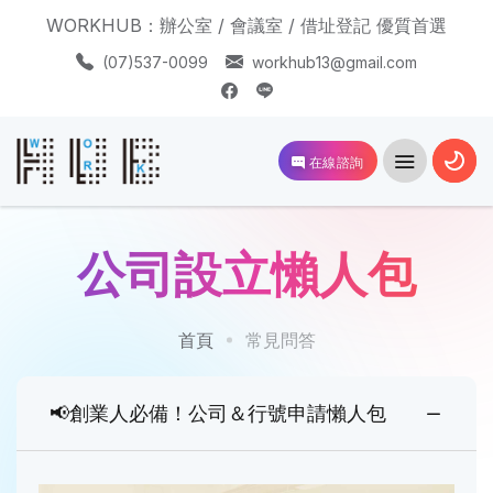
WORKHUB：辦公室 / 會議室 / 借址登記 優質首選
(07)537-0099
workhub13@gmail.com
在線諮詢
公司設立懶人包
首頁
常見問答
📢創業人必備！公司＆行號申請懶人包