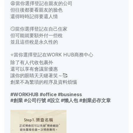
😩
當你選擇登記在親友的公司
但往後都要看親友的臉色
還得時時記得要還人情
🙄
當你選擇登記在自己住家
但可能就要額外付一些稅
並且這些稅是永久性的
⭐️當你選擇登記在WORK HUB商務中心
除了有人代收包裹外
還可以享有會議室優惠
讓你的眼睛天天瞇著笑～🥰
創業不為繁瑣的程序及資料煩惱
#WORKHUB #office #business
#創業 #公司行號 #設立 #懶人包
#
創業必存文章