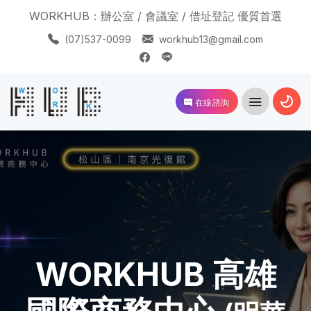
WORKHUB：辦公室 / 會議室 / 借址登記 優質首選
(07)537-0099
workhub13@gmail.com
在線諮詢
WORKHUB 高雄