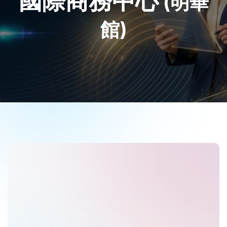
國際商務中心
(明華
館)