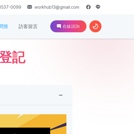
)537-0099
workhub13@gmail.com
問答
訪客留言
在線諮詢
登記