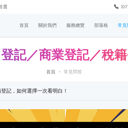
質首選
(07
首頁
關於我們
服務總覽
部落格
常見
司登記／商業登記／稅籍
首頁
常見問答
籍登記，如何選擇一次看明白！