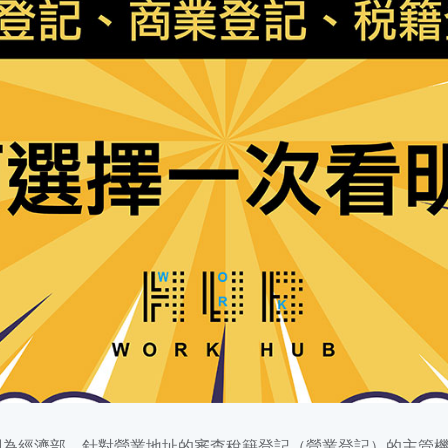
關為經濟部，針對營業地址的審查稅籍登記（營業登記）的主管