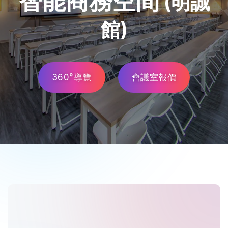
智能商務空間
(明誠
館)
360°導覽
會議室報價