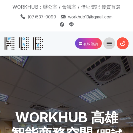
WORKHUB：辦公室 / 會議室 / 借址登記 優質首選
(07)537-0099
workhub13@gmail.com
在線諮詢
WORKHUB 高雄