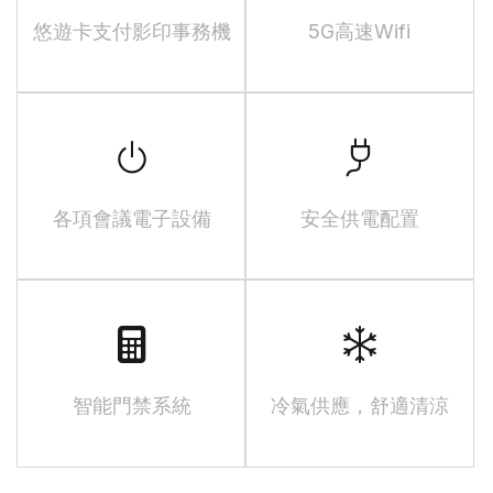
悠遊卡支付影印事務機
5G高速Wifi
各項會議電子設備
安全供電配置
智能門禁系統
冷氣供應，舒適清涼