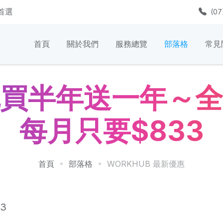
質首選
(07
首頁
關於我們
服務總覽
部落格
常見
買半年送一年～全
每月只要$833
首頁
部落格
WORKHUB 最新優惠
03