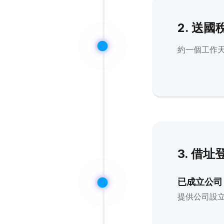
2. 送
約一個工作
3. 借
已成立公司
提供公司設