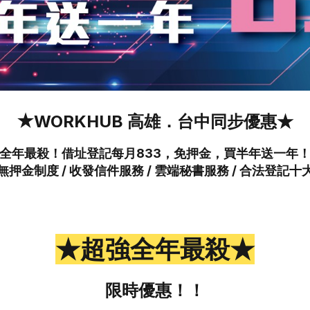
★WORKHUB 高雄．台中同步優惠★
全年最殺！借址登記每月833，免押金，買半年送一年
無押金制度 / 收發信件服務 / 雲端秘書服務 / 合法登記十
★超強全年最殺★
限時優惠！！