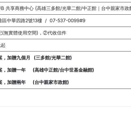
UB 共享商務中心 (高雄三多館/光華二館/中正館｜台中親家市政
中華四路2號13樓 / 07-537-0099#9
記(無實體使用空間)，②代收信件
元起
，加贈九個月 (三多館/光華二館)
案，加贈一年 (高雄中正館/台中世基金融館)
案，加贈兩年 (台中親家市政館)