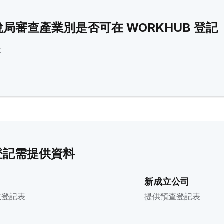
國稅局審查產業別是否可在 WORKHUB 登記
天
址登記需提供資料
新成立公司
立登記表
提供預查登記表