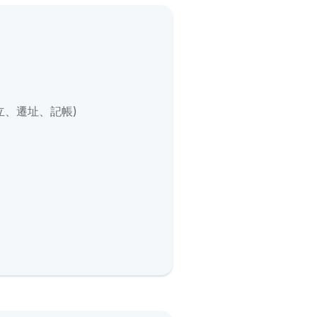
立、遷址、記帳)