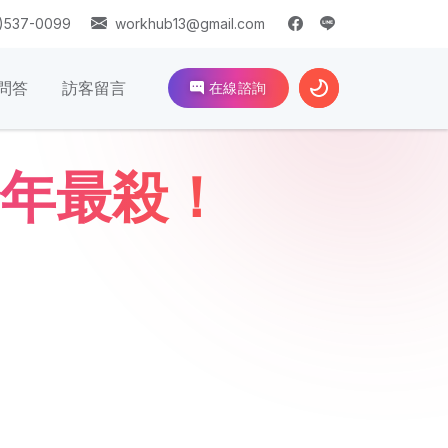
)537-0099
workhub13@gmail.com
問答
訪客留言
在線諮詢
年最殺！