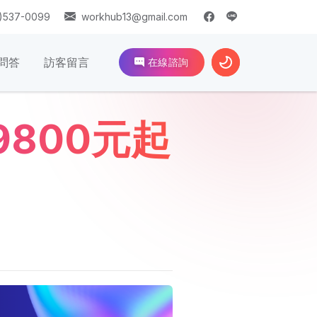
)537-0099
workhub13@gmail.com
問答
訪客留言
在線諮詢
800元起