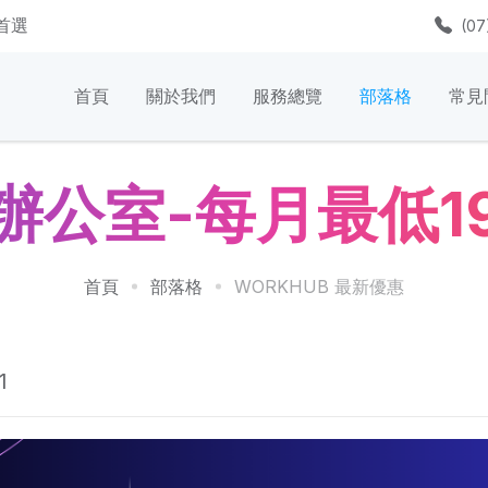
質首選
(07
首頁
關於我們
服務總覽
部落格
常見
辦公室-每月最低19
首頁
部落格
WORKHUB 最新優惠
1