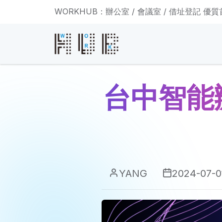
WORKHUB：辦公室 / 會議室 / 借址登記 優
台中智能
YANG
2024-07-0