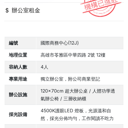
辦公室租金
編號
國際商務中心(12J)
地理位置
高雄市苓雅區中華四路 2號 12樓
容納人數
4人
專業用途
獨立辦公室，附公司商業登記
120x70cm 超大辦公桌 / 人體功學透
辦公設施
氣辦公椅 / 三層收納櫃
4500K護眼LED 燈板，光源溫和自
採光設備
然，採光分佈均勻，工作閱讀不吃力