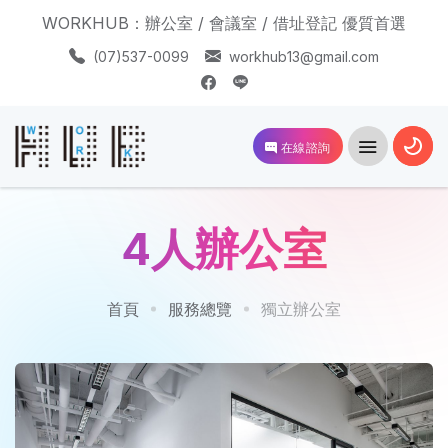
WORKHUB：辦公室 / 會議室 / 借址登記 優質首選
(07)537-0099
workhub13@gmail.com
在線諮詢
4人辦公室
首頁
服務總覽
獨立辦公室