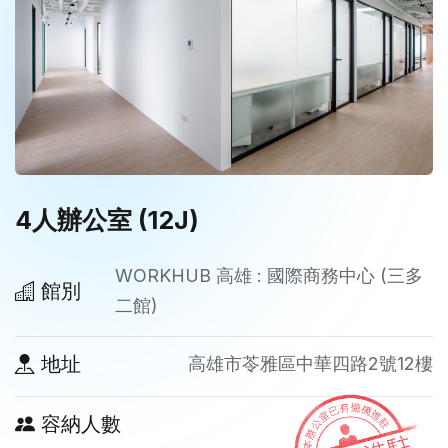
4人辦公室 (12J)
WORKHUB 高雄 : 國際商務中心 (三多
館別
二館)
地址
高雄市苓雅區中華四路2號12樓
容納人數