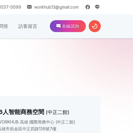
)537-0099
workhub13@gmail.com
問答
訪客留言
在線諮詢
~6人智能商務空間
(中正二館)
WORKHUB 高雄 國際商務中心 (中正二館)
高雄市前金區中正四路139號7樓