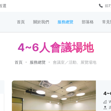
質首選
(07
首頁
關於我們
服務總覽
部落格
常見
4~6人會議場地
首頁
服務總覽
會議室／活動、展覽場地
4