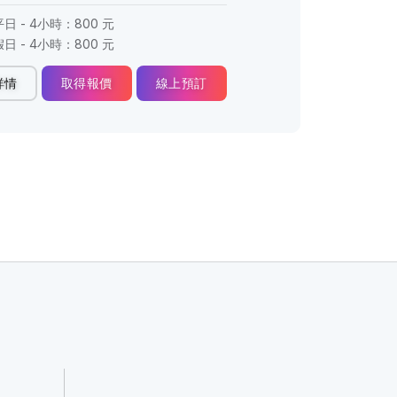
平日 - 4小時：800 元
假日 - 4小時：800 元
詳情
取得報價
線上預訂