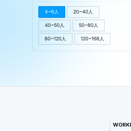
4~6人
20~40人
40~50人
50~80人
80~120人
120~168人
WORK