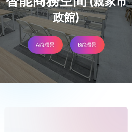
智能商務空間
(親家市
政館)
A館環景
B館環景