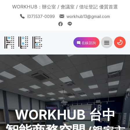
WORKHUB：辦公室 / 會議室 / 借址登記 優質首選
(07)537-0099
workhub13@gmail.com
在線諮詢
WORKHUB 台中